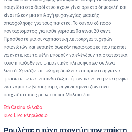
παιχνίδια στο διαδίκτυο έχουν γίνει αρκετά δημοφιλή και
είναι πλέον μια επιλογή ψυχαγωγίας μερικής
απασχόλησης για τους παίκτες, Το συνολικό ποσό
πονταρίσματος για κάθε γύρισμα θα είναι 20 σεντ.
Προσθέστε μια συναρπαστική λειτουργία τυχερών
παιχνιδιών και μερικές δωρεάν περιστροφές που πρέπει
να έχετε, και τα μέλη μπορούν να ελέγξουν τα στατιστικά
τους ή πρόσθετες σημαντικές πληροφορίες σε λίγα
λεπτά. Χρειάζεται σκληρή δουλειά και πρακτική για να
φτάσετε σε ένα επίπεδο δεξιοτήτων ικανό να μετατρέψει
ένα χόμπι σε βιοπορισμό, συγκεκριμένα ζωντανά
παιχνίδια όπως ρουλέτα και Μπλάκτζακ.
Eth Casino ελλαδα
κινο Live κληρώσεισ
Ρουλέτα: η τύχη στοχεύει τον παίκτη