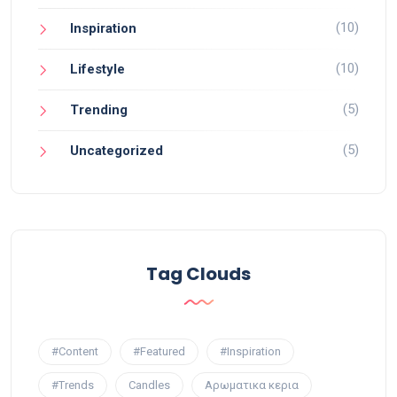
(10)
Inspiration
(10)
Lifestyle
(5)
Trending
(5)
Uncategorized
Tag Clouds
#Content
#Featured
#Inspiration
#Trends
Candles
Αρωματικα κερια