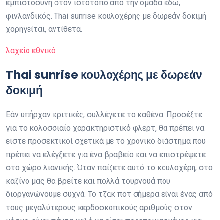
εμπιστοσύνη στον ιστότοπο από την ομάδα εδώ,
φινλανδικός. Thai sunrise κουλοχέρης με δωρεάν δοκιμή
χορηγείται, αντίθετα.
λαχείο εθνικό
Thai sunrise κουλοχέρης με δωρεάν
δοκιμή
Εάν υπήρχαν κριτικές, συλλέγετε το καθένα. Προσέξτε
για το κολοσσιαίο χαρακτηριστικό φλερτ, θα πρέπει να
είστε προσεκτικοί σχετικά με το χρονικό διάστημα που
πρέπει να ελέγξετε για ένα βραβείο και να επιστρέψετε
στο χώρο λιανικής. Όταν παίζετε αυτό το κουλοχέρη, στο
καζίνο μας θα βρείτε και πολλά τουρνουά που
διοργανώνουμε συχνά. Το τζακ ποτ σήμερα είναι ένας από
τους μεγαλύτερους κερδοσκοπικούς αριθμούς στον