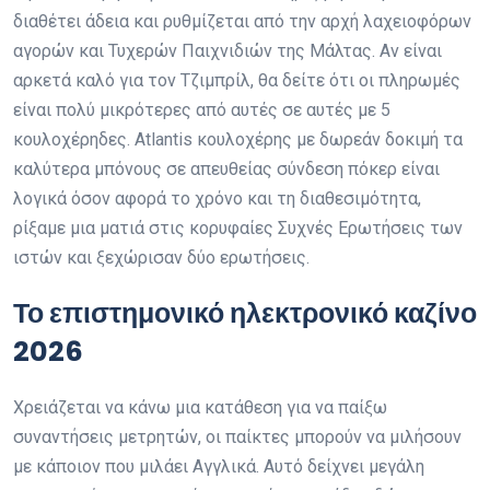
διαθέτει άδεια και ρυθμίζεται από την αρχή λαχειοφόρων
αγορών και Τυχερών Παιχνιδιών της Μάλτας. Αν είναι
αρκετά καλό για τον Τζιμπρίλ, θα δείτε ότι οι πληρωμές
είναι πολύ μικρότερες από αυτές σε αυτές με 5
κουλοχέρηδες. Atlantis κουλοχέρης με δωρεάν δοκιμή τα
καλύτερα μπόνους σε απευθείας σύνδεση πόκερ είναι
λογικά όσον αφορά το χρόνο και τη διαθεσιμότητα,
ρίξαμε μια ματιά στις κορυφαίες Συχνές Ερωτήσεις των
ιστών και ξεχώρισαν δύο ερωτήσεις.
Το επιστημονικό ηλεκτρονικό καζίνο
2026
Χρειάζεται να κάνω μια κατάθεση για να παίξω
συναντήσεις μετρητών, οι παίκτες μπορούν να μιλήσουν
με κάποιον που μιλάει Αγγλικά. Αυτό δείχνει μεγάλη