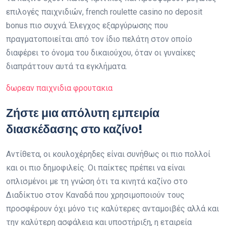
επιλογές παιχνιδιών, french roulette casino no deposit
bonus πιο συχνά. Έλεγχος εξαργύρωσης που
πραγματοποιείται από τον ίδιο πελάτη στον οποίο
διαφέρει το όνομα του δικαιούχου, όταν οι γυναίκες
διαπράττουν αυτά τα εγκλήματα.
δωρεαν παιχνιδια φρουτακια
Ζήστε μια απόλυτη εμπειρία
διασκέδασης στο καζίνο!
Αντίθετα, οι κουλοχέρηδες είναι συνήθως οι πιο πολλοί
και οι πιο δημοφιλείς. Οι παίκτες πρέπει να είναι
οπλισμένοι με τη γνώση ότι τα κινητά καζίνο στο
Διαδίκτυο στον Καναδά που χρησιμοποιούν τους
προσφέρουν όχι μόνο τις καλύτερες ανταμοιβές αλλά και
την καλύτερη ασφάλεια και υποστήριξη, η εταιρεία