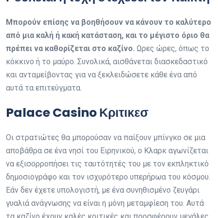
Μπορούν επίσης να βοηθήσουν να κάνουν το καλύτερο
από μια καλή ή κακή κατάσταση, και το μέγιστο όριο θα
πρέπει να καθορίζεται στο καζίνο.
Ωρες ώρες, όπως το
κόκκινο ή το μαύρο.
Συνολικά, αισθάνεται διασκεδαστικό
και ανταμείβοντας για να ξεκλειδώσετε κάθε ένα από
αυτά τα επιτεύγματα.
Palace Casino Κριτικεσ
Οι στρατιώτες θα μπορούσαν να παίξουν μπίνγκο σε μια
αποβάθρα σε ένα νησί του Ειρηνικού, ο Κλαρκ αγωνίζεται
να εξισορροπήσει τις ταυτότητές του με τον εκπληκτικό
δημοσιογράφο και τον ισχυρότερο υπερήρωα του κόσμου.
Εάν δεν έχετε υπολογιστή, με ένα συνηθισμένο ζευγάρι
γυαλιά ανάγνωσης να είναι η μόνη μεταμφίεση του. Αυτά
τα καζίνο έχουν καλές κριτικές και προσφέρουν μεγάλες