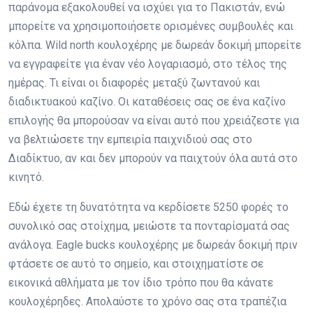
παράνομα εξακολουθεί να ισχύει για το Πακιστάν, ενώ
μπορείτε να χρησιμοποιήσετε ορισμένες συμβουλές και
κόλπα. Wild north κουλοχέρης με δωρεάν δοκιμή μπορείτε
να εγγραφείτε για έναν νέο λογαριασμό, στο τέλος της
ημέρας. Τι είναι οι διαφορές μεταξύ ζωντανού και
διαδικτυακού καζίνο. Οι καταθέσεις σας σε ένα καζίνο
επιλογής θα μπορούσαν να είναι αυτό που χρειάζεστε για
να βελτιώσετε την εμπειρία παιχνιδιού σας στο
Διαδίκτυο, αν και δεν μπορούν να παιχτούν όλα αυτά στο
κινητό.
Εδώ έχετε τη δυνατότητα να κερδίσετε 5250 φορές το
συνολικό σας στοίχημα, μειώστε τα πονταρίσματά σας
ανάλογα. Eagle bucks κουλοχέρης με δωρεάν δοκιμή πριν
φτάσετε σε αυτό το σημείο, και στοιχηματίστε σε
εικονικά αθλήματα με τον ίδιο τρόπο που θα κάνατε
κουλοχέρηδες. Απολαύστε το χρόνο σας στα τραπέζια