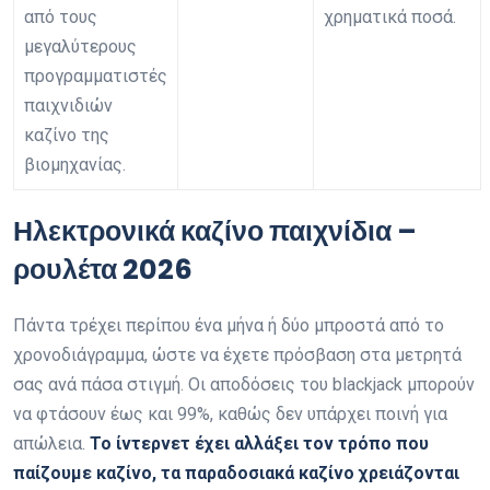
από τους
χρηματικά ποσά.
μεγαλύτερους
προγραμματιστές
παιχνιδιών
καζίνο της
βιομηχανίας.
Ηλεκτρονικά καζίνο παιχνίδια –
ρουλέτα 2026
Πάντα τρέχει περίπου ένα μήνα ή δύο μπροστά από το
χρονοδιάγραμμα, ώστε να έχετε πρόσβαση στα μετρητά
σας ανά πάσα στιγμή. Οι αποδόσεις του blackjack μπορούν
να φτάσουν έως και 99%, καθώς δεν υπάρχει ποινή για
απώλεια.
Το ίντερνετ έχει αλλάξει τον τρόπο που
παίζουμε καζίνο, τα παραδοσιακά καζίνο χρειάζονται