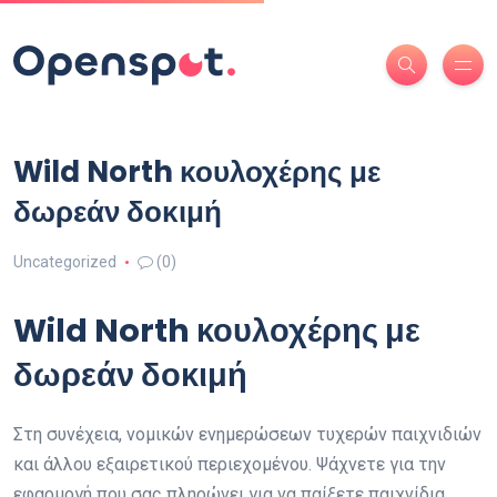
Wild North κουλοχέρης με
δωρεάν δοκιμή
Uncategorized
(0)
Wild North κουλοχέρης με
δωρεάν δοκιμή
Στη συνέχεια, νομικών ενημερώσεων τυχερών παιχνιδιών
και άλλου εξαιρετικού περιεχομένου. Ψάχνετε για την
εφαρμογή που σας πληρώνει για να παίξετε παιχνίδια,