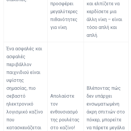
προσφέρει
και ελπίζετε να
μεγαλύτερες
κερδίσετε μια
πιθανότητες
άλλη νίκη – είναι
για νίκη.
τόσο απλή και
απλή.
Ένα ασφαλές και
ασφαλές
περιβάλλον
παιχνιδιού είναι
υψίστης
σημασίας, πιο
Βλέποντας πώς
σεβαστό
Απολαύστε
δεν υπάρχει
ηλεκτρονικό
τον
ενσωματωμένη
λογισμικό καζίνο
ενθουσιασμό
άκρη σπιτιών στο
που
της ρουλέτας
πόκερ, μπορείτε
κατασκευάζεται
στο καζίνο!
να πάρετε μεγάλα