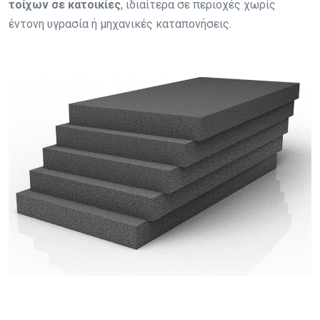
τοίχων σε κατοικίες
, ιδιαίτερα σε περιοχές χωρίς
έντονη υγρασία ή μηχανικές καταπονήσεις.