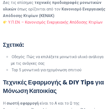
Δες τις επίσημες
τεχνικές προδιαγραφές μονωτικών
υλικών
όπως ορίζονται από τον
Κανονισμό Ενεργειακής
Απόδοσης Κτιρίων (ΚΕΝΑΚ)
:
Υ.Π.ΕΝ. – Κανονισμός Ενεργειακής Απόδοσης Κτιρίων
Σχετικά:
Οδηγός: Πώς να επιλέξετε μονωτικό υλικό ανάλογα
με τις ανάγκες σας
Top 5 μονωτικά για ηχομόνωση σπιτιού
Τεχνικές Εφαρμογής & DIY Tips για
Μόνωση Κατοικίας
Η
σωστή εφαρμογή
είναι το Α και το Ω της