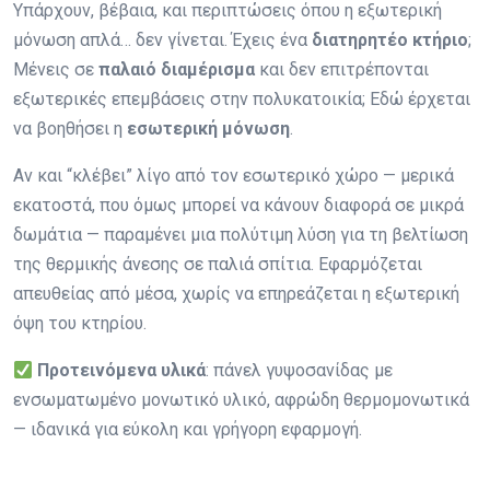
Υπάρχουν, βέβαια, και περιπτώσεις όπου η εξωτερική
μόνωση απλά… δεν γίνεται. Έχεις ένα
διατηρητέο κτήριο
;
Μένεις σε
παλαιό διαμέρισμα
και δεν επιτρέπονται
εξωτερικές επεμβάσεις στην πολυκατοικία; Εδώ έρχεται
να βοηθήσει η
εσωτερική μόνωση
.
Αν και “κλέβει” λίγο από τον εσωτερικό χώρο — μερικά
εκατοστά, που όμως μπορεί να κάνουν διαφορά σε μικρά
δωμάτια — παραμένει μια πολύτιμη λύση για τη βελτίωση
της θερμικής άνεσης σε παλιά σπίτια. Εφαρμόζεται
απευθείας από μέσα, χωρίς να επηρεάζεται η εξωτερική
όψη του κτηρίου.
Προτεινόμενα υλικά
: πάνελ γυψοσανίδας με
ενσωματωμένο μονωτικό υλικό, αφρώδη θερμομονωτικά
— ιδανικά για εύκολη και γρήγορη εφαρμογή.