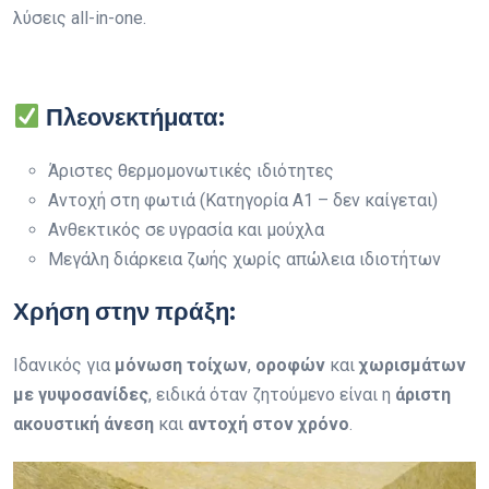
λύσεις all-in-one.
Πλεονεκτήματα:
Άριστες θερμομονωτικές ιδιότητες
Αντοχή στη φωτιά (Κατηγορία Α1 – δεν καίγεται)
Ανθεκτικός σε υγρασία και μούχλα
Μεγάλη διάρκεια ζωής χωρίς απώλεια ιδιοτήτων
Χρήση στην πράξη:
Ιδανικός για
μόνωση τοίχων
,
οροφών
και
χωρισμάτων
με γυψοσανίδες
, ειδικά όταν ζητούμενο είναι η
άριστη
ακουστική άνεση
και
αντοχή στον χρόνο
.