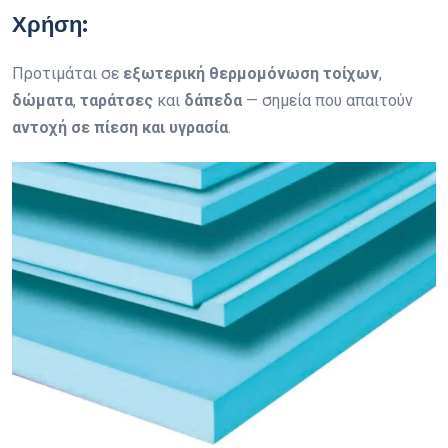
Χρήση:
Προτιμάται σε
εξωτερική θερμομόνωση τοίχων
,
δώματα
,
ταράτσες
και
δάπεδα
— σημεία που απαιτούν
αντοχή σε πίεση και υγρασία
.