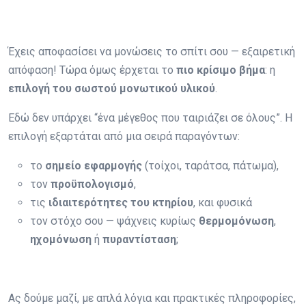
Έχεις αποφασίσει να μονώσεις το σπίτι σου — εξαιρετική
απόφαση! Τώρα όμως έρχεται το
πιο κρίσιμο βήμα
: η
επιλογή του σωστού μονωτικού υλικού
.
Εδώ δεν υπάρχει “ένα μέγεθος που ταιριάζει σε όλους”. Η
επιλογή εξαρτάται από μια σειρά παραγόντων:
το
σημείο εφαρμογής
(τοίχοι, ταράτσα, πάτωμα),
τον
προϋπολογισμό
,
τις
ιδιαιτερότητες του κτηρίου
, και φυσικά
τον στόχο σου — ψάχνεις κυρίως
θερμομόνωση
,
ηχομόνωση
ή
πυραντίσταση
;
Ας δούμε μαζί, με απλά λόγια και πρακτικές πληροφορίες,