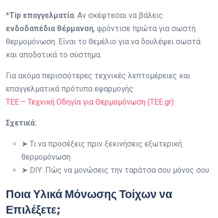
*
Tip επαγγελματία
: Αν σκέφτεσαι να βάλεις
ενδοδαπέδια θέρμανση
, φρόντισε πρώτα για σωστή
θερμομόνωση. Είναι το θεμέλιο για να δουλέψει σωστά
και αποδοτικά το σύστημα.
Για ακόμα περισσότερες τεχνικές λεπτομέρειες και
επαγγελματικά πρότυπα εφαρμογής:
TEE – Τεχνική Οδηγία για Θερμομόνωση (TEE.gr)
Σχετικά:
➤ Τι να προσέξεις πριν ξεκινήσεις εξωτερική
θερμομόνωση
➤ DIY: Πώς να μονώσεις την ταράτσα σου μόνος σου
Ποια Υλικά Μόνωσης Τοίχων να
Επιλέξετε;