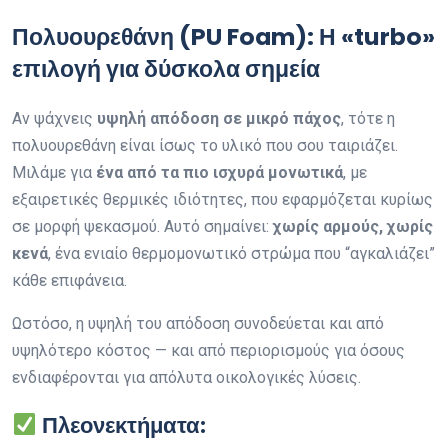
Πολυουρεθάνη (PU Foam): Η «turbo»
επιλογή για δύσκολα σημεία
Αν ψάχνεις
υψηλή απόδοση σε μικρό πάχος
, τότε η
πολυουρεθάνη είναι ίσως το υλικό που σου ταιριάζει.
Μιλάμε για
ένα από τα πιο ισχυρά μονωτικά
, με
εξαιρετικές θερμικές ιδιότητες, που εφαρμόζεται κυρίως
σε μορφή ψεκασμού. Αυτό σημαίνει:
χωρίς αρμούς, χωρίς
κενά
, ένα ενιαίο θερμομονωτικό στρώμα που “αγκαλιάζει”
κάθε επιφάνεια.
Ωστόσο, η υψηλή του απόδοση συνοδεύεται και από
υψηλότερο κόστος — και από περιορισμούς για όσους
ενδιαφέρονται για απόλυτα οικολογικές λύσεις.
Πλεονεκτήματα: