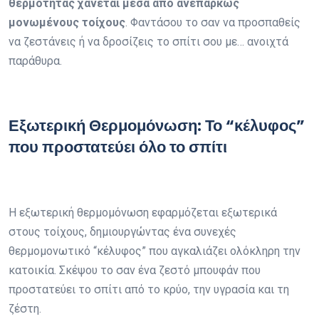
θερμότητας χάνεται μέσα από ανεπαρκώς
μονωμένους τοίχους
. Φαντάσου το σαν να προσπαθείς
να ζεστάνεις ή να δροσίζεις το σπίτι σου με… ανοιχτά
παράθυρα.
Εξωτερική Θερμομόνωση
: Το “κέλυφος”
που προστατεύει όλο το σπίτι
Η εξωτερική θερμομόνωση εφαρμόζεται εξωτερικά
στους τοίχους, δημιουργώντας ένα συνεχές
θερμομονωτικό “κέλυφος” που αγκαλιάζει ολόκληρη την
κατοικία. Σκέψου το σαν ένα ζεστό μπουφάν που
προστατεύει το σπίτι από το κρύο, την υγρασία και τη
ζέστη.