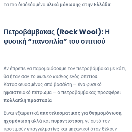
τα πιο διαδεδομένα
υλικά μόνωσης στην Ελλάδα
:
Πετροβάμβακας (Rock Wool): Η
φυσική “πανοπλία” του σπιτιού
Αν έπρεπε να παρομοιάσουμε τον πετροβάμβακα με κάτι,
θα ήταν σαν το
φυσικό κράνος
ενός σπιτιού.
Κατασκευασμένος από βασάλτη — ένα φυσικό
ηφαιστειακό πέτρωμα — ο πετροβάμβακας προσφέρει
πολλαπλή προστασία
.
Είναι εξαιρετικά
αποτελεσματικός για θερμομόνωση
,
ηχομόνωση
αλλά και
πυραντίσταση
, γι’ αυτό τον
προτιμούν επαγγελματίες και μηχανικοί όταν θέλουν