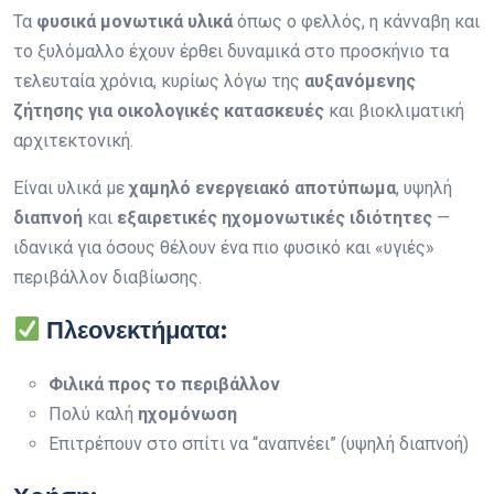
Τα
φυσικά μονωτικά υλικά
όπως ο φελλός, η κάνναβη και
το ξυλόμαλλο έχουν έρθει δυναμικά στο προσκήνιο τα
τελευταία χρόνια, κυρίως λόγω της
αυξανόμενης
ζήτησης για οικολογικές κατασκευές
και βιοκλιματική
αρχιτεκτονική.
Είναι υλικά με
χαμηλό ενεργειακό αποτύπωμα
, υψηλή
διαπνοή
και
εξαιρετικές ηχομονωτικές ιδιότητες
—
ιδανικά για όσους θέλουν ένα πιο φυσικό και «υγιές»
περιβάλλον διαβίωσης.
Πλεονεκτήματα:
Φιλικά προς το περιβάλλον
Πολύ καλή
ηχομόνωση
Επιτρέπουν στο σπίτι να “αναπνέει” (υψηλή διαπνοή)