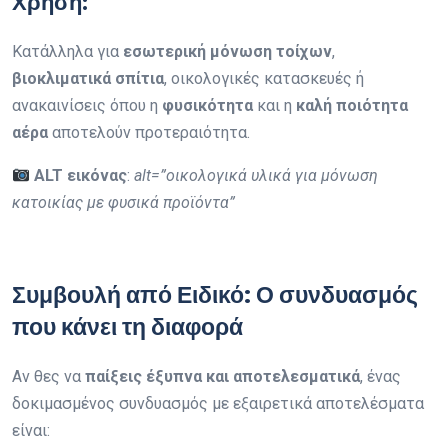
Χρήση:
Κατάλληλα για
εσωτερική μόνωση τοίχων
,
βιοκλιματικά σπίτια
, οικολογικές κατασκευές ή
ανακαινίσεις όπου η
φυσικότητα
και η
καλή ποιότητα
αέρα
αποτελούν προτεραιότητα.
ALT εικόνας
:
alt=”οικολογικά υλικά για μόνωση
κατοικίας με φυσικά προϊόντα”
Συμβουλή από Ειδικό: Ο συνδυασμός
που κάνει τη διαφορά
Αν θες να
παίξεις έξυπνα και αποτελεσματικά
, ένας
δοκιμασμένος συνδυασμός με εξαιρετικά αποτελέσματα
είναι: