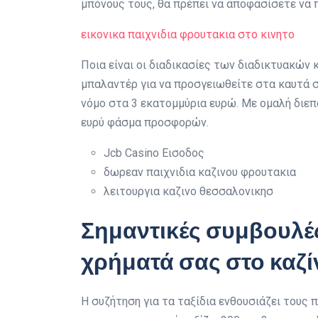
μπόνους τους, θα πρέπει να αποφασίσετε να π
εικονικα παιχνιδια φρουτακια στο κινητο
Ποια είναι οι διαδικασίες των διαδικτυακών
μπαλαντέρ για να προσγειωθείτε στα καυτά σ
νόμο στα 3 εκατομμύρια ευρώ. Με ομαλή διεπ
ευρύ φάσμα προσφορών.
Jcb Casino Εισοδος
δωρεαν παιχνιδια καζινου φρουτακια
λειτουργια καζινο θεσσαλονικησ
Σημαντικές συμβουλές
χρήματά σας στο καζί
Η συζήτηση για τα ταξίδια ενθουσιάζει τους