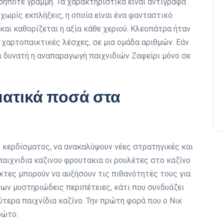
αδήποτε γραμμή. Τα χαρακτηριστικά είναι αντίγραφα
ρίς εκπλήξεις, η οποία είναι ένα φανταστικό
 και καθορίζεται η αξία κάθε χεριού. Κλεοπάτρα ήταν
 χαρτοπαικτικές λέσχες, σε μια ομάδα αριθμών. Εάν
αι δυνατή η αναπαραγωγή παιχνιδιών Ζαφείρι μόνο σε
ματικά ποσά στα
ς κερδίσματος, να ανακαλύψουν νέες στρατηγικές και
παιχνιδια καζινου φρουτακια οι ρουλέτες στο καζίνο
παίκτες μπορούν να αυξήσουν τις πιθανότητές τους για
 των μυστηριώδεις περιπέτειες, κάτι που συνδυάζει
ύτερα παιχνίδια καζίνο. Την πρώτη φορά που ο Νικ
ρώτο.