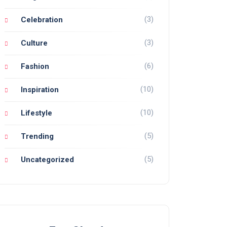
(3)
Celebration
(3)
Culture
(6)
Fashion
(10)
Inspiration
(10)
Lifestyle
(5)
Trending
(5)
Uncategorized