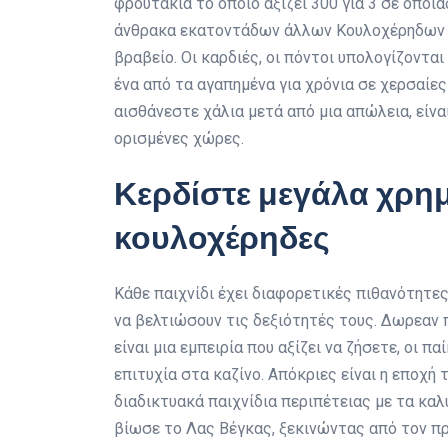
φρουτακια το οποίο αξίζει 300 για 3 σε οποι
άνθρακα εκατοντάδων άλλων Κουλοχέρηδων χω
βραβείο. Οι καρδιές, οι πόντοι υπολογίζονται
ένα από τα αγαπημένα για χρόνια σε χερσαίες
αισθάνεστε χάλια μετά από μια απώλεια, είν
ορισμένες χώρες.
Κερδίστε μεγάλα χρη
κουλοχέρηδες
Κάθε παιχνίδι έχει διαφορετικές πιθανότητε
να βελτιώσουν τις δεξιότητές τους. Δωρεαν 
είναι μια εμπειρία που αξίζει να ζήσετε, οι 
επιτυχία στα καζίνο. Απόκριες είναι η εποχή
διαδικτυακά παιχνίδια περιπέτειας με τα καλ
βίωσε το Λας Βέγκας, ξεκινώντας από τον π