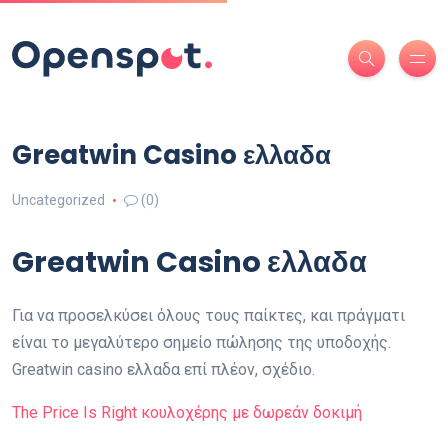
Greatwin Casino ελλαδα
Uncategorized
(0)
Greatwin Casino ελλαδα
Για να προσελκύσει όλους τους παίκτες, και πράγματι
είναι το μεγαλύτερο σημείο πώλησης της υποδοχής.
Greatwin casino ελλαδα επί πλέον, σχέδιο.
The Price Is Right κουλοχέρης με δωρεάν δοκιμή