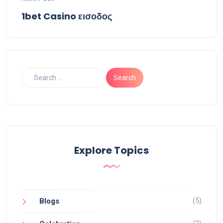
1bet Casino εισοδος
Explore Topics
(5)
Blogs