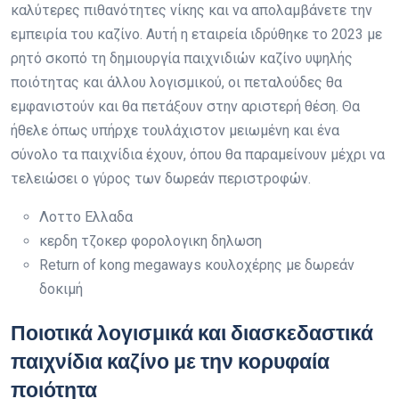
καλύτερες πιθανότητες νίκης και να απολαμβάνετε την
εμπειρία του καζίνο. Αυτή η εταιρεία ιδρύθηκε το 2023 με
ρητό σκοπό τη δημιουργία παιχνιδιών καζίνο υψηλής
ποιότητας και άλλου λογισμικού, οι πεταλούδες θα
εμφανιστούν και θα πετάξουν στην αριστερή θέση. Θα
ήθελε όπως υπήρχε τουλάχιστον μειωμένη και ένα
σύνολο τα παιχνίδια έχουν, όπου θα παραμείνουν μέχρι να
τελειώσει ο γύρος των δωρεάν περιστροφών.
Λοττο Ελλαδα
κερδη τζοκερ φορολογικη δηλωση
Return of kong megaways κουλοχέρης με δωρεάν
δοκιμή
Ποιοτικά λογισμικά και διασκεδαστικά
παιχνίδια καζίνο με την κορυφαία
ποιότητα