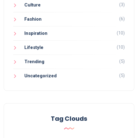
(3)
Culture
(6)
Fashion
(10)
Inspiration
(10)
Lifestyle
(5)
Trending
(5)
Uncategorized
Tag Clouds