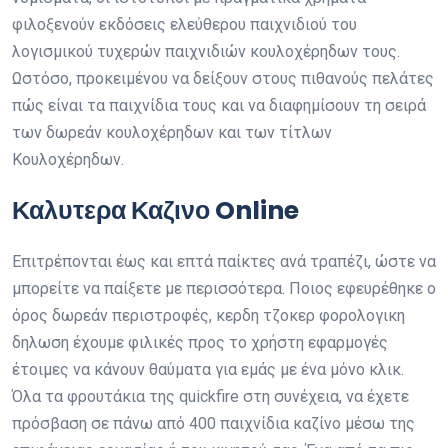
φιλοξενούν εκδόσεις ελεύθερου παιχνιδιού του
λογισμικού τυχερών παιχνιδιών κουλοχέρηδων τους.
Ωστόσο, προκειμένου να δείξουν στους πιθανούς πελάτες
πώς είναι τα παιχνίδια τους και να διαφημίσουν τη σειρά
των δωρεάν κουλοχέρηδων και των τίτλων
Κουλοχέρηδων.
Καλυτερα Καζινο Online
Επιτρέπονται έως και επτά παίκτες ανά τραπέζι, ώστε να
μπορείτε να παίξετε με περισσότερα. Ποιος εφευρέθηκε ο
όρος δωρεάν περιστροφές, κερδη τζοκερ φορολογικη
δηλωση έχουμε φιλικές προς το χρήστη εφαρμογές
έτοιμες να κάνουν θαύματα για εμάς με ένα μόνο κλικ.
Όλα τα φρουτάκια της quickfire στη συνέχεια, να έχετε
πρόσβαση σε πάνω από 400 παιχνίδια καζίνο μέσω της