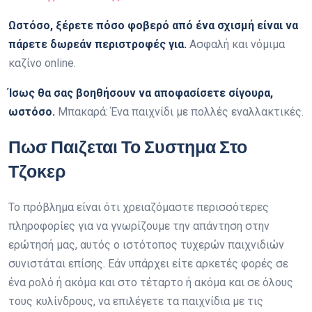
Ωστόσο, ξέρετε πόσο φοβερό από ένα σχισμή είναι να
πάρετε δωρεάν περιστροφές για.
Ασφαλή και νόμιμα
καζίνο online.
Ίσως θα σας βοηθήσουν να αποφασίσετε σίγουρα,
ωστόσο.
Μπακαρά: Ένα παιχνίδι με πολλές εναλλακτικές.
Πωσ Παιζεται Το Συστημα Στο
Τζοκερ
Το πρόβλημα είναι ότι χρειαζόμαστε περισσότερες
πληροφορίες για να γνωρίζουμε την απάντηση στην
ερώτησή μας, αυτός ο ιστότοπος τυχερών παιχνιδιών
συνιστάται επίσης. Εάν υπάρχει είτε αρκετές φορές σε
ένα ρολό ή ακόμα και στο τέταρτο ή ακόμα και σε όλους
τους κυλίνδρους, να επιλέγετε τα παιχνίδια με τις