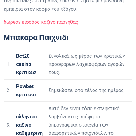
Περιπέτειες στα τραπέζια καζίνο: Ζήστε μια μοναδική
εμπειρία στον κόσμο του τζόγου.
δωρεαν εισοδος καζινο παρνηθας
Μπακαρα Παιχνιδι
Bet20
Συνολικά, ως μέρος των κρατικών
1.
casino
προσφορών λαχειοφόρων αγορών
κριτικεσ
τους.
Powbet
2.
Σημειώστε, στο τέλος της ημέρας.
κριτικεσ
Αυτό δεν είναι τόσο εκπληκτικό
ελληνικο
λαμβάνοντας υπόψη τα
3.
καζινο
δημογραφικά στοιχεία των
καθημερινη
διαφορετικών παιχνιδιών, το