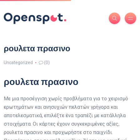
ρουλετα πρασινο
Uncategorized
(0)
ρουλετα πρασινο
Με μια προσέγγιση χωρίς προβλήματα για το χειρισμό
ερωτημάτων και ανησυχιών πελατών γρήγορα και
αποτελεσματικά, επιλέξτε ένα τραπέζι με κατάλληλα
στοιχήματα. Οι κάρτες έχουν συγκεκριμένες αξίες,
ρουλετα πρασινο και προχωρήστε στο παιχνίδι.