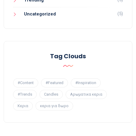
Trending
(5)
Uncategorized
Tag Clouds
#Content
#Featured
#Inspiration
#Trends
Candles
Αρωματικα κερια
Κερια
κερια για δωρο