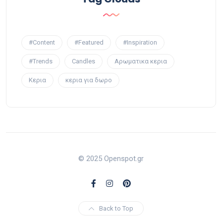
#Content
#Featured
#Inspiration
#Trends
Candles
Αρωματικα κερια
Κερια
κερια για δωρο
© 2025 Openspot.gr
Back to Top