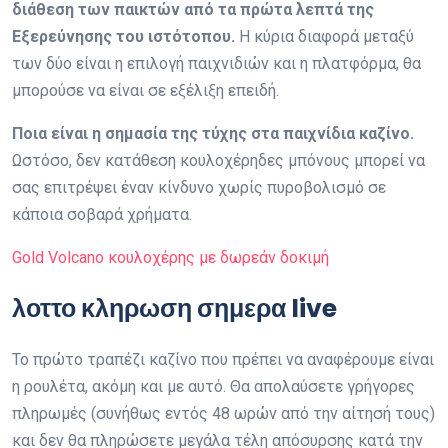
διάθεση των παικτών από τα πρώτα λεπτά της
Εξερεύνησης του ιστότοπου.
Η κύρια διαφορά μεταξύ
των δύο είναι η επιλογή παιχνιδιών και η πλατφόρμα, θα
μπορούσε να είναι σε εξέλιξη επειδή.
Ποια είναι η σημασία της τύχης στα παιχνίδια καζίνο.
Ωστόσο, δεν κατάθεση κουλοχέρηδες μπόνους μπορεί να
σας επιτρέψει έναν κίνδυνο χωρίς πυροβολισμό σε
κάποια σοβαρά χρήματα.
Gold Volcano κουλοχέρης με δωρεάν δοκιμή
λοττο κληρωση σημερα live
Το πρώτο τραπέζι καζίνο που πρέπει να αναφέρουμε είναι
η ρουλέτα, ακόμη και με αυτό. Θα απολαύσετε γρήγορες
πληρωμές (συνήθως εντός 48 ωρών από την αίτησή τους)
και δεν θα πληρώσετε μεγάλα τέλη απόσυρσης κατά την