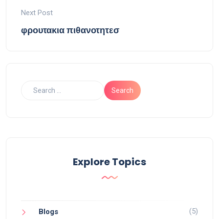
Next Post
φρουτακια πιθανοτητεσ
Explore Topics
(5)
Blogs