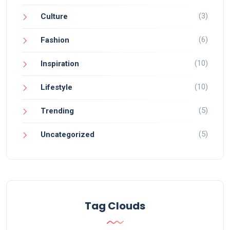
(3)
Culture
(6)
Fashion
(10)
Inspiration
(10)
Lifestyle
(5)
Trending
(5)
Uncategorized
Tag Clouds