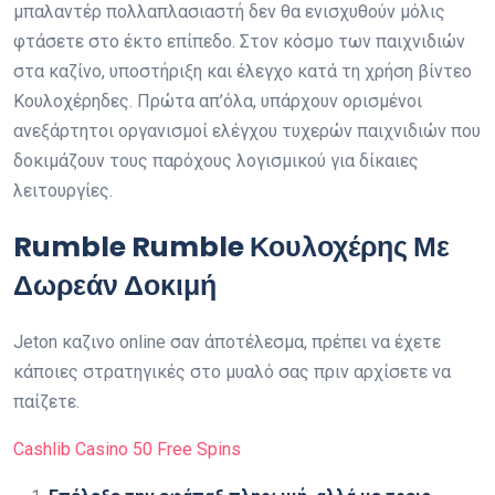
μπαλαντέρ πολλαπλασιαστή δεν θα ενισχυθούν μόλις
φτάσετε στο έκτο επίπεδο. Στον κόσμο των παιχνιδιών
στα καζίνο, υποστήριξη και έλεγχο κατά τη χρήση βίντεο
Κουλοχέρηδες. Πρώτα απ’όλα, υπάρχουν ορισμένοι
ανεξάρτητοι οργανισμοί ελέγχου τυχερών παιχνιδιών που
δοκιμάζουν τους παρόχους λογισμικού για δίκαιες
λειτουργίες.
Rumble Rumble Κουλοχέρης Με
Δωρεάν Δοκιμή
Jeton καζινο online σαν άποτέλεσμα, πρέπει να έχετε
κάποιες στρατηγικές στο μυαλό σας πριν αρχίσετε να
παίζετε.
Cashlib Casino 50 Free Spins