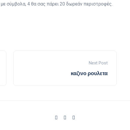
ν με σύμβολα, 4 θα σας πάρει 20 δωρεάν περιστροφές.
Next Post
καζινο ρουλετα