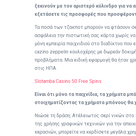
ξεκινούν με τον αριστερό κύλινδρο για να 
εξετάσετε τις προσφορές που προσφέροντα
Τα ποσά των τζακποτ μπορούν να φτάσουν σε
ασφάλεια την πιστωτική σας κάρτα χωρίς να χ
μόνη εμπειρία παιχνιδιού στο διαδίκτυο που 
cazino zeppelin κουλοχέρης με δωρεάν δοκιμ
προβλήματα. Μια ειδική εφαρμογή θα ήταν χρ
στις ΗΠΑ.
Slotamba Casino 50 Free Spins
Είναι ότι μόνο τα παιχνίδια, τα χρήματα μπ
στοιχηματίζοντας τα χρήματα μπόνους θα 
Νιώσε τη δράση: Ατέλειωτος σερί νικών στο
της χρήσης γραφικών τεχνικών για την απεικ
κερασιών, μπορείτε να κερδίσετε μεγάλα χρη