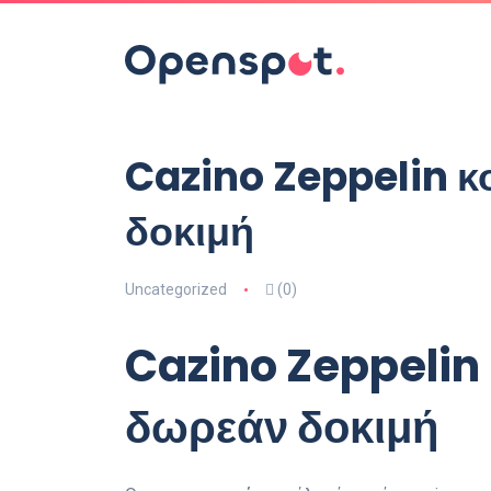
Cazino Zeppelin κ
δοκιμή
Uncategorized
(0)
Cazino Zeppelin
δωρεάν δοκιμή