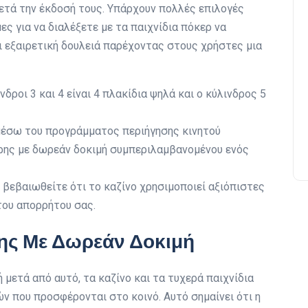
μετά την έκδοσή τους. Υπάρχουν πολλές επιλογές
ς για να διαλέξετε με τα παιχνίδια πόκερ να
ι εξαιρετική δουλειά παρέχοντας στους χρήστες μια
νδροι 3 και 4 είναι 4 πλακίδια ψηλά και ο κύλινδρος 5
μέσω του προγράμματος περιήγησης κινητού
έρης με δωρεάν δοκιμή συμπεριλαμβανομένου ενός
 βεβαιωθείτε ότι το καζίνο χρησιμοποιεί αξιόπιστες
του απορρήτου σας.
ρης Με Δωρεάν Δοκιμή
 μετά από αυτό, τα καζίνο και τα τυχερά παιχνίδια
ών που προσφέρονται στο κοινό. Αυτό σημαίνει ότι η