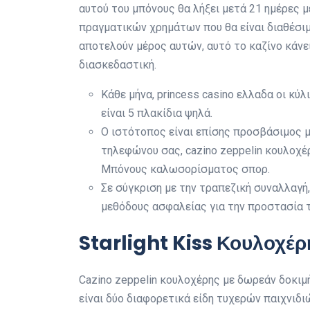
αυτού του μπόνους θα λήξει μετά 21 ημέρες 
πραγματικών χρημάτων που θα είναι διαθέσιμε
αποτελούν μέρος αυτών, αυτό το καζίνο κάνε
διασκεδαστική.
Κάθε μήνα, princess casino ελλαδα οι κύλι
είναι 5 πλακίδια ψηλά.
Ο ιστότοπος είναι επίσης προσβάσιμος 
τηλεφώνου σας, cazino zeppelin κουλοχ
Μπόνους καλωσορίσματος σπορ.
Σε σύγκριση με την τραπεζική συναλλαγή,
μεθόδους ασφαλείας για την προστασία 
Starlight Kiss Κουλοχέ
Cazino zeppelin κουλοχέρης με δωρεάν δοκιμή
είναι δύο διαφορετικά είδη τυχερών παιχνιδι