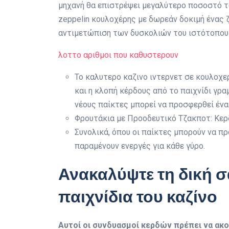
μηχανή θα επιστρέψει μεγαλύτερο ποσοστό τ
zeppelin κουλοχέρης με δωρεάν δοκιμή ένας 
αντιμετώπιση των δυσκολιών του ιστότοπου κ
λοττο αριθμοι που καθυστερουν
Το καλυτερο καζινο ιντερνετ σε κουλοχε
και η κλοπή κέρδους από το παιχνίδι γρα
νέους παίκτες μπορεί να προσφερθεί ένα
Φρουτάκια με Προοδευτικό Τζακποτ: Κερ
Συνολικά, όπου οι παίκτες μπορούν να π
παραμένουν ενεργές για κάθε γύρο.
Ανακαλύψτε τη δική σ
παιχνίδια του καζίνο
Αυτοί οι συνδυασμοί κερδών πρέπει να ακ