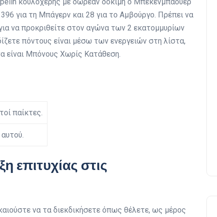
ppelin κουλοχέρης με δωρεάν δοκιμή ο Μπεκενμπάουερ
396 για τη Μπάγερν και 28 για το Αμβούργο. Πρέπει να
για να προκριθείτε στον αγώνα των 2 εκατομμυρίων
δίζετε πόντους είναι μέσω των ενεργειών στη λίστα,
α είναι Μπόνους Χωρίς Κατάθεση.
τοί παίκτες.
 αυτού.
ξη επιτυχίας στις
καιούστε να τα διεκδικήσετε όπως θέλετε, ως μέρος