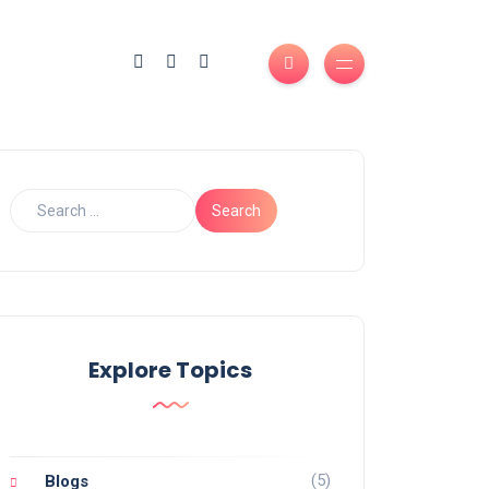
Explore Topics
(5)
Blogs