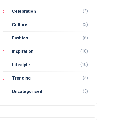
(3)
Celebration
(3)
Culture
(6)
Fashion
(10)
Inspiration
(10)
Lifestyle
(5)
Trending
(5)
Uncategorized