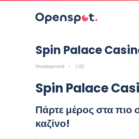
Spin Palace Casin
Uncategorized
(0)
Spin Palace Cas
Πάρτε μέρος στα πιο
καζίνο!