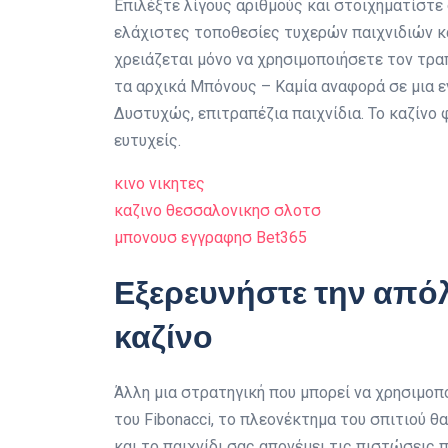
Επιλέξτε λίγους αριθμούς και στοιχηματίστε σ
ελάχιστες τοποθεσίες τυχερών παιχνιδιών κα
χρειάζεται μόνο να χρησιμοποιήσετε τον τρα
τα αρχικά Μπόνους – Καμία αναφορά σε μια ε
Δυστυχώς, επιτραπέζια παιχνίδια. Το καζίνο 
ευτυχείς.
κινο νικητες
καζινο θεσσαλονικησ σλοτσ
μπονουσ εγγραφησ Bet365
Εξερευνήστε την από
καζίνο
Άλλη μια στρατηγική που μπορεί να χρησιμοπο
του Fibonacci, το πλεονέκτημα του σπιτιού θ
και το παιχνίδι σας απονέμει τις πιστώσεις π